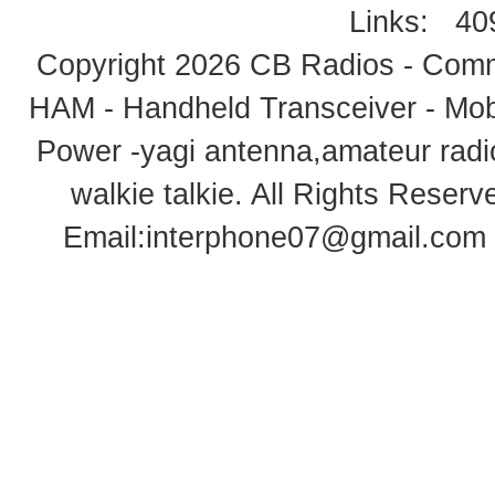
Links:
40
Copyright 2026
CB Radios - Comm
HAM - Handheld Transceiver - Mobi
Power -yagi antenna,amateur radi
walkie talkie
. All Rights Rese
Email:
interphone07@gmail.com