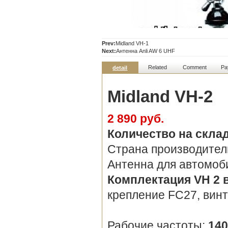
Prev:
Midland VH-1
Next:
Антенна Anli AW 6 UHF
Related
Comment
Pa
detail
Midland VH-2
2 890 руб.
Количество на скла
Страна производител
Антенна для автомоб
Комплектация VH 2 
крепление FC27, винт
Рабочие частоты:
140