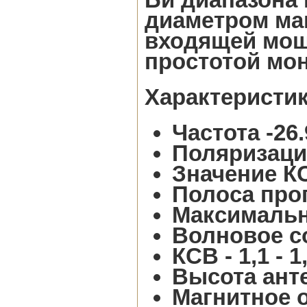
диаметром ма
входящей мощ
простотой мон
Характеристик
Частота -26.
Поляризаци
Значение КС
Полоса проп
Максимальн
Волновое с
КСВ - 1,1 - 1
Высота анте
Магнитное 