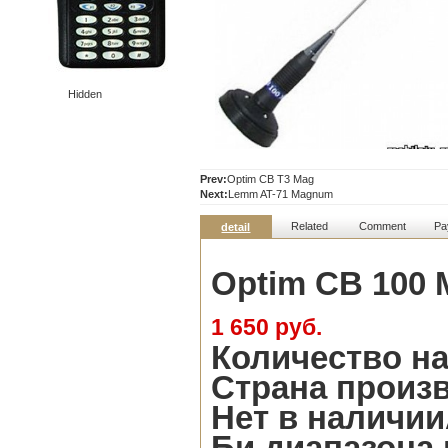
Hidden
Prev:
Optim CB T3 Mag
Next:
Lemm AT-71 Magnum
Related
Comment
Pa
detail
Optim CB 100 
1 650 руб.
Количество на
Страна произв
Нет в наличи
Би диапазона 