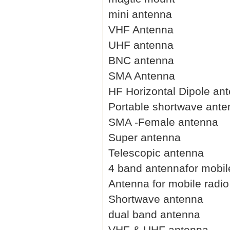
mini antenna
VHF Antenna
UHF antenna
BNC antenna
SMA Antenna
HF Horizontal Dipole an
Portable shortwave ant
SMA -Female antenna
Super antenna
Telescopic antenna
4 band antennafor mobil
Antenna for mobile radio
Shortwave antenna
dual band antenna
VHF & UHF antenna