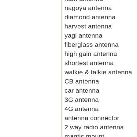
nagoya antenna
diamond antenna
harvest antenna
yagi antenna
fiberglass antenna
high gain antenna
shortest antenna
walkie & talkie antenna
CB antenna
car antenna
3G antenna
4G antenna
antenna connector
2 way radio antenna
magtic mount