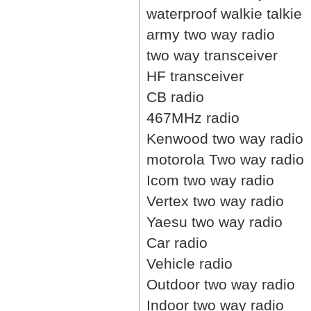
waterproof walkie talkie
army two way radio
two way transceiver
HF transceiver
CB radio
467MHz radio
Kenwood two way radio
motorola Two way radio
Icom two way radio
Vertex two way radio
Yaesu two way radio
Car radio
Vehicle radio
Outdoor two way radio
Indoor two way radio