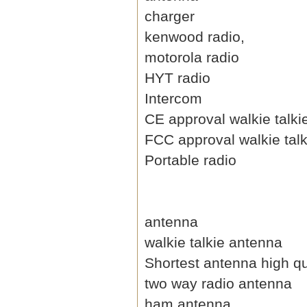
charger
kenwood radio,
motorola radio
HYT radio
Intercom
CE approval walkie talki
FCC approval walkie talk
Portable radio
antenna
walkie talkie antenna
Shortest antenna high qu
two way radio antenna
ham antenna