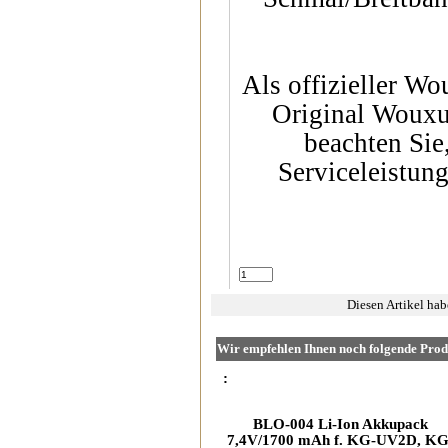
Als offizieller Wo
Original Wouxu
beachten Sie
Serviceleistun
Diesen Artikel ha
Wir empfehlen Ihnen noch folgende Prod
:
BLO-004 Li-Ion Akkupack
7,4V/1700 mAh f. KG-UV2D, KG