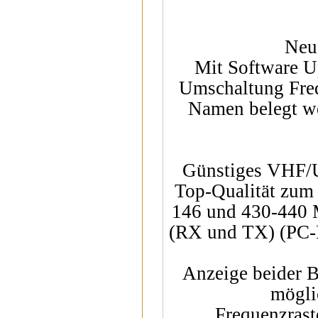
Neu
Mit Software Up
Umschaltung Fre
Namen belegt w
Günstiges VHF/U
Top-Qualität zum 
146 und 430-440 
(RX und TX) (PC-K
Anzeige beider B
mögli
Frequenzraste