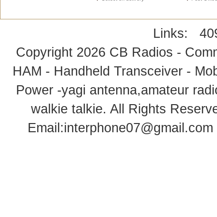
Links:
40
Copyright 2026
CB Radios - Comm
HAM - Handheld Transceiver - Mobi
Power -yagi antenna,amateur radi
walkie talkie
. All Rights Rese
Email:
interphone07@gmail.com