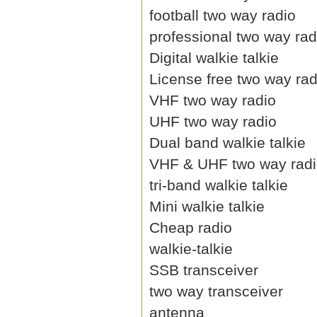
football two way radio
professional two way rad
Digital walkie talkie
License free two way rad
VHF two way radio
UHF two way radio
Dual band walkie talkie
VHF & UHF two way rad
tri-band walkie talkie
Mini walkie talkie
Cheap radio
walkie-talkie
SSB transceiver
two way transceiver
antenna