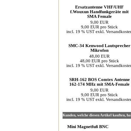
Ersatzantenne VHF/UHF
f.Wouxun Handfunkgeräte mit
SMA Female
9,00 EUR
9,00 EUR pro Stück
incl. 19 % UST exkl.
Versandkoste
SMC-34 Kenwood Lautsprecher
Mikrofon
48,00 EUR
48,00 EUR pro Stück
incl. 19 % UST exkl.
Versandkoste
SRH-162 BOS Comtex Antenne
162-174 MHz mit SMA-Female
9,00 EUR
9,00 EUR pro Stück
incl. 19 % UST exkl.
Versandkoste
Kunden, welche diesen Artikel kauften, ha
Mini Magnetfuß BNC