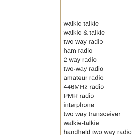
walkie talkie
walkie & talkie
two way radio
ham radio
2 way radio
two-way radio
amateur radio
446MHz radio
PMR radio
interphone
two way transceiver
walkie-talkie
handheld two way radio