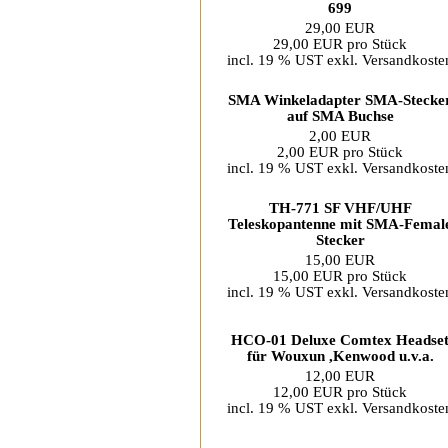
699
29,00 EUR
29,00 EUR pro Stück
incl. 19 % UST exkl.
Versandkoste
SMA Winkeladapter SMA-Stecke
auf SMA Buchse
2,00 EUR
2,00 EUR pro Stück
incl. 19 % UST exkl.
Versandkoste
TH-771 SF VHF/UHF
Teleskopantenne mit SMA-Femal
Stecker
15,00 EUR
15,00 EUR pro Stück
incl. 19 % UST exkl.
Versandkoste
HCO-01 Deluxe Comtex Headse
für Wouxun ,Kenwood u.v.a.
12,00 EUR
12,00 EUR pro Stück
incl. 19 % UST exkl.
Versandkoste