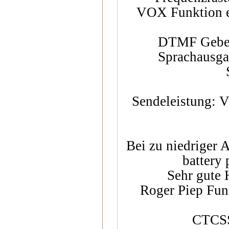
VOX Funktion ei
DTMF Geber 
Sprachausgab
Sendeleistung: 
Bei zu niedriger
battery
Sehr gute 
Roger Piep Fun
CTCSS