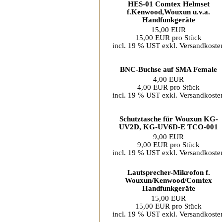
HES-01 Comtex Helmset
f.Kenwood,Wouxun u.v.a.
Handfunkgeräte
15,00 EUR
15,00 EUR pro Stück
incl. 19 % UST exkl.
Versandkoste
BNC-Buchse auf SMA Female
4,00 EUR
4,00 EUR pro Stück
incl. 19 % UST exkl.
Versandkoste
Schutztasche für Wouxun KG-
UV2D, KG-UV6D-E TCO-001
9,00 EUR
9,00 EUR pro Stück
incl. 19 % UST exkl.
Versandkoste
Lautsprecher-Mikrofon f.
Wouxun/Kenwood/Comtex
Handfunkgeräte
15,00 EUR
15,00 EUR pro Stück
incl. 19 % UST exkl.
Versandkoste