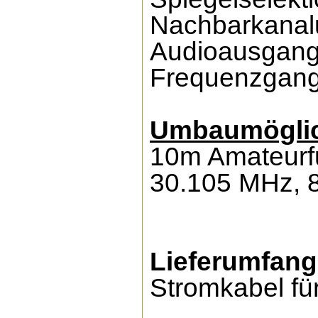
Nachbarkanal
Audioausgang
Frequenzgang
Umbaumöglich
10m Amateurf
30.105 MHz, 8
Lieferumfang
Stromkabel fü