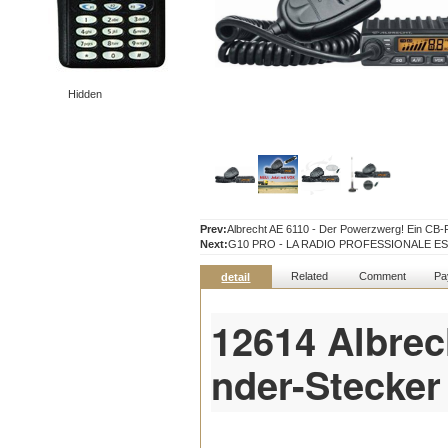
Hidden
Prev:
Albrecht AE 6110 - Der Powerzwerg! Ein CB-
Next:
G10 PRO - LA RADIO PROFESSIONALE E
Related
Comment
Pa
detail
12614 Albrec
nder-Stecke