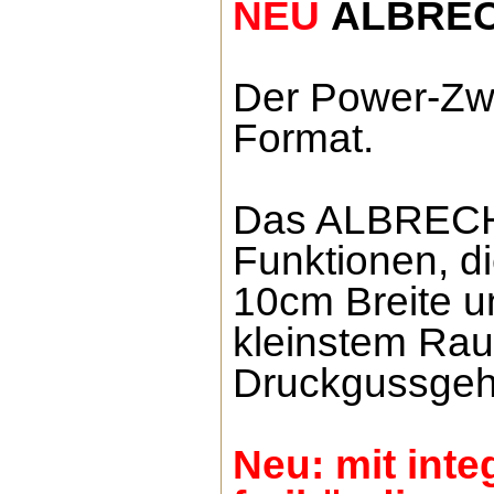
NEU
ALBREC
Der Power-Zwe
Format.
Das ALBRECHT
Funktionen, di
10cm Breite u
kleinstem Rau
Druckgussgehä
Neu: mit int