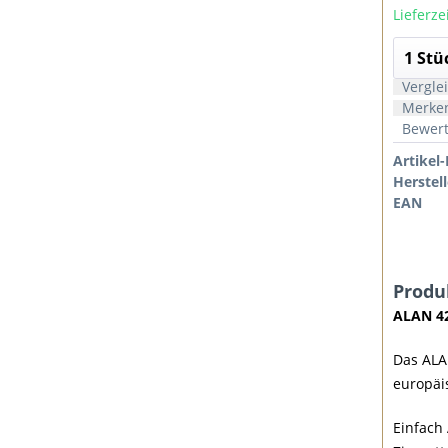
Lieferze
Vergle
Merke
Bewer
Artikel-
Herstel
EAN
Produ
ALAN 4
Das ALA
europäi
Einfach