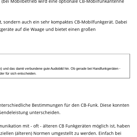
(bei Mobilbetrieb wird eine optionale CB-Mobilfunkantenne
, sondern auch ein sehr kompaktes CB-Mobilfunkgerät. Dabei
kgeräte auf die Waage und bietet einen großen
n) und das damit verbundene gute Audiobild hin. Ob gerade bei Handfunkgeräten -
der für sich entscheiden.
unterschiedliche Bestimmungen für den CB-Funk. Diese konnten
 Sendeleistung unterscheiden.
nikation mit - oft - älteren CB Funkgeräten möglich ist, haben
eziellen (älteren) Normen umgestellt zu werden. Einfach bei