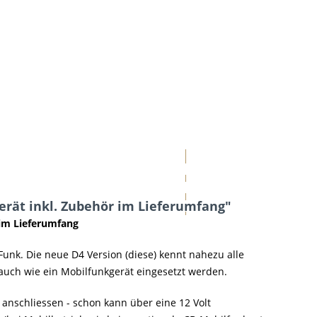
rät inkl. Zubehör im Lieferumfang"
im Lieferumfang
nk. Die neue D4 Version (diese) kennt nahezu alle
auch wie ein Mobilfunkgerät eingesetzt werden.
 anschliessen - schon kann über eine 12 Volt