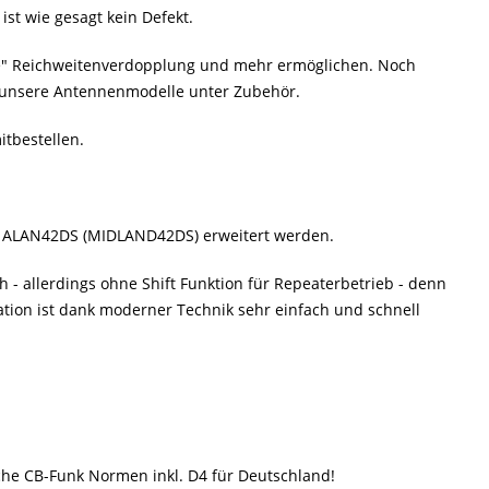
st wie gesagt kein Defekt.
lte" Reichweitenverdopplung und mehr ermöglichen. Noch
zu unsere Antennenmodelle unter Zubehör.
itbestellen.
r ALAN42DS (MIDLAND42DS) erweitert werden.
- allerdings ohne Shift Funktion für Repeaterbetrieb - denn
tion ist dank moderner Technik sehr einfach und schnell
che CB-Funk Normen inkl. D4 für Deutschland!