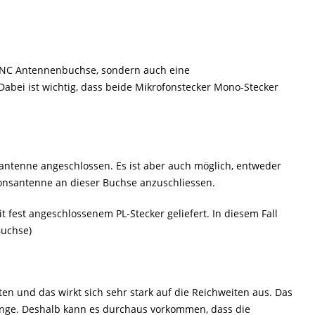
NC Antennenbuchse, sondern auch eine
bei ist wichtig, dass beide Mikrofonstecker Mono-Stecker
antenne angeschlossen. Es ist aber auch möglich, entweder
ionsantenne an dieser Buchse anzuschliessen.
 fest angeschlossenem PL-Stecker geliefert. In diesem Fall
Buchse)
ten und das wirkt sich sehr stark auf die Reichweiten aus. Das
änge. Deshalb kann es durchaus vorkommen, dass die