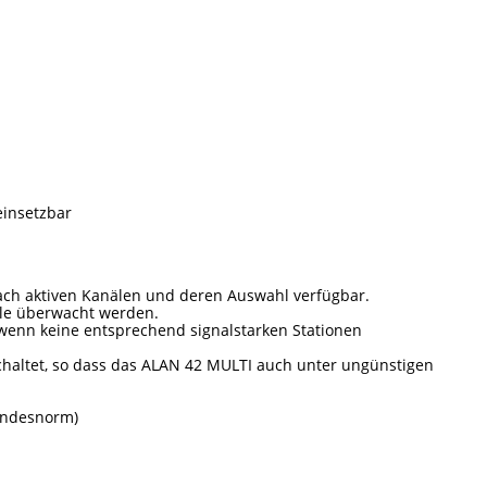
einsetzbar
nach aktiven Kanälen und deren Auswahl verfügbar.
le überwacht werden.
,wenn keine entsprechend signalstarken Stationen
chaltet, so dass das ALAN 42 MULTI auch unter ungünstigen
andesnorm)