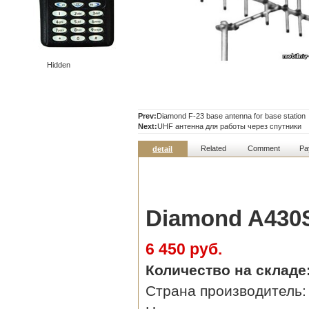
Hidden
Prev:
Diamond F-23 base antenna for base station
Next:
UHF антенна для работы через спутники
Related
Comment
Pa
detail
Diamond A430
6 450 руб.
Количество на складе
Страна производитель: