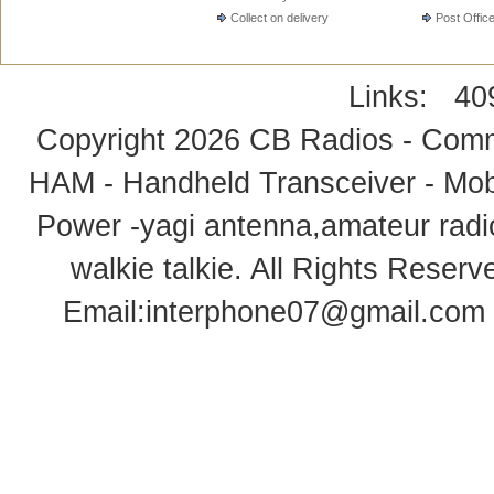
Collect on delivery
Post Offic
Links:
40
Copyright 2026
CB Radios - Comm
HAM - Handheld Transceiver - Mobi
Power -yagi antenna,amateur radi
walkie talkie
. All Rights Rese
Email:
interphone07@gmail.com