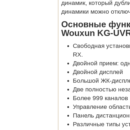
динамик, который дубл
динамики можно отключи
Основные функ
Wouxun KG-UV
Свободная установ
RX.
Двойной прием: од
Двойной дисплей
Большой ЖК-диспле
Две полностью нез
Более 999 каналов
Управление област
Панель дистанцион
Различные типы уст