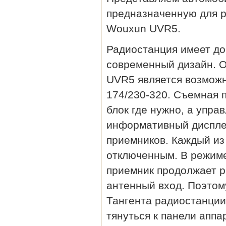
предназначенную для р
Wouxun UVR5.
Радиостанция имеет д
современный дизайн. 
UVR5 является возможн
174/230-320. Съемная 
блок где нужно, а упра
информативный диспле
приемников. Каждый из
отключенным. В режиме
приемник продолжает р
антенный вход. Поэтом
Тангента радиостанции
тянуться к панели аппа