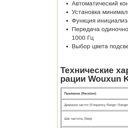
Автоматический ко
Установка минимал
Функция инициализ
Передача одиночног
1000 Гц
Выбор цвета подсв
Технические ха
рации Wouxun 
Приёмник (Receiver)
Диапазон частот (Frequency Range / Range
Шаг частоты (Step)