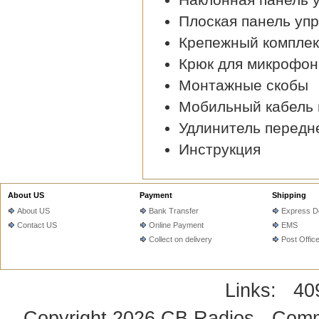
Плоская панель уп
Крепежный комплек
Крюк для микрофон
Монтажные скобы
Мобильный кабель 
Удлинитель передн
Инструкция
About US
Payment
Shipping
About US
Bank Transfer
Express De
Contact US
Online Payment
EMS
Collect on delivery
Post Offic
Links:
40
Copyright 2026
CB Radios - Comm