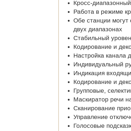
Кросс-диапазонный
Работа в режиме к
Обе станции могут
двух диапазонах
Стабильный уровен
Кодирование и дек
Настройка канала д
Индивидуальный ру
Индикация входящи
Кодирование и де
Групповые, селект
Маскиратор речи на
Сканирование прио
Управление отключ
Голосовые подсказк