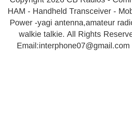
HAM - Handheld Transceiver - Mobi
Power -yagi antenna,amateur radi
walkie talkie
. All Rights Rese
Email:
interphone07@gmail.com