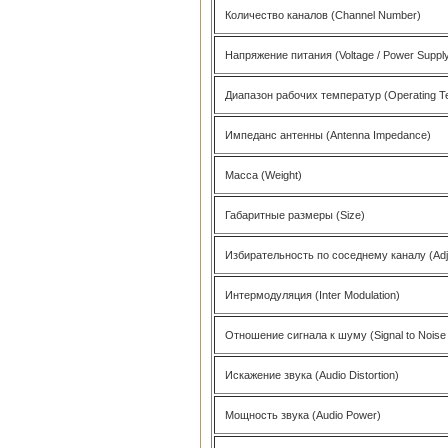
Количество каналов (Channel Number)
Напряжение питания (Voltage / Power Suppl
Диапазон рабочих температур (Operating T
Импеданс антенны (Antenna Impedance)
Масса (Weight)
Габаритные размеры (Size)
Избирательность по соседнему каналу (Adja
Интермодуляция (Inter Modulation)
Отношение сигнала к шуму (Signal to Noise 
Искажение звука (Audio Distortion)
Мощность звука (Audio Power)