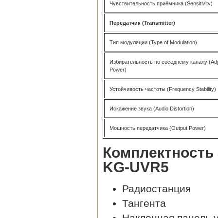
Чувствительность приёмника (Sensitivity)
Передатчик (Transmitter)
Тип модуляции (Type of Modulation)
Избирательность по соседнему каналу (Adj
Power)
Устойчивость частоты (Frequency Stability)
Искажение звука (Audio Distortion)
Мощность передатчика (Output Power)
Комплектность
KG-UVR5
Радиостанция
Тангента
Наклонная панель 