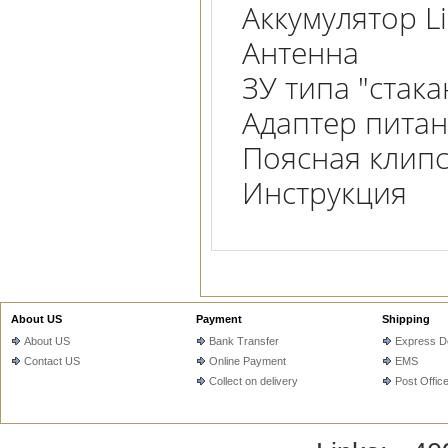
Аккумулятор L
Антенна
ЗУ типа "стака
Адаптер питан
Поясная клип
Инструкция
About US
Payment
Shipping
About US
Bank Transfer
Express De
Contact US
Online Payment
EMS
Collect on delivery
Post Offic