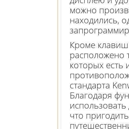
можно произво
находились, о
запрограммир
Кроме клавиш
расположено 
которых есть 
противополож
стандарта Ken
Благодаря фу
использовать 
что пригодить
путешественни