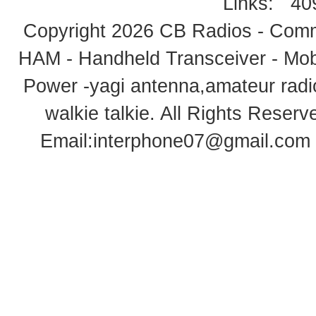
Links:
40
Copyright 2026
CB Radios - Comm
HAM - Handheld Transceiver - Mobi
Power -yagi antenna,amateur radi
walkie talkie
. All Rights Rese
Email:
interphone07@gmail.com