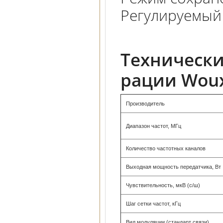
Регулируемый
Технически
рации Woux
Производитель
Диапазон частот, МГц
Количество частотных каналов
Выходная мощность передатчика, Вт
Чувствительность, мкВ (с/ш)
Шаг сетки частот, кГц
Вид модуляции (стандарт связи)