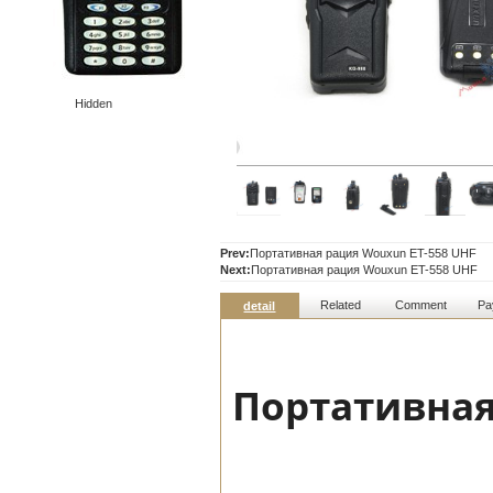
Hidden
Prev:
Портативная рация Wouxun ET-558 UHF
Next:
Портативная рация Wouxun ET-558 UHF
Related
Comment
Pa
detail
Портативная