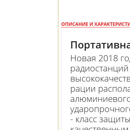
ОПИСАНИЕ И ХАРАКТЕРИСТ
Портативна
Новая 2018 го
радиостанций
высококачест
рации распола
алюминиевого 
ударопрочног
- класс защит
качественным