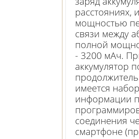
заряд аккумул
расстояниях, 
мощностью пер
связи между а
полной мощно
- 3200 мАч. П
аккумулятор п
продолжительн
имеется набо
информации п
программиров
соединения ч
смартфоне (пр