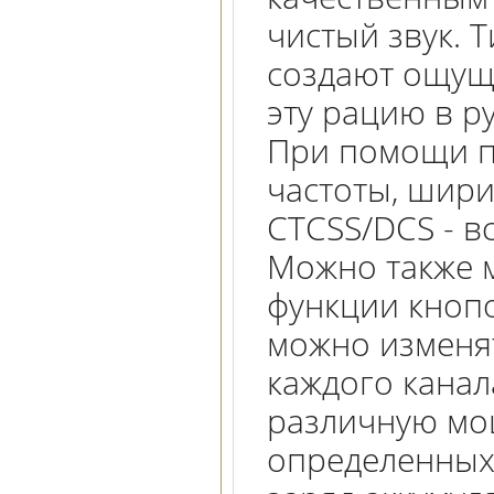
чистый звук. 
создают ощуще
эту рацию в р
При помощи п
частоты, шири
CTCSS/DCS - в
Можно также 
функции кноп
можно изменя
каждого канал
различную мо
определенных 