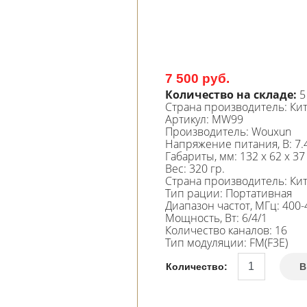
7 500 руб.
Количество на складе:
5
Страна производитель:
Ки
Артикул:
MW99
Производитель
:
Wouxun
Напряжение питания, В
:
7.
Габариты, мм
:
132 x 62 x 37
Вес
:
320 гр.
Страна производитель
:
Ки
Тип рации
:
Портативная
Диапазон частот, МГц
:
400-
Мощность, Вт
:
6/4/1
Количество каналов
:
16
Тип модуляции
:
FM(F3E)
Количество:
В