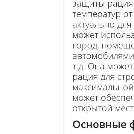
защиты рация
температур от
актуально для
может использ
город, помеще
автомобилями,
т.д. Она може
рация для стр
максимальной
может обеспеч
открытой мест
Основные ф