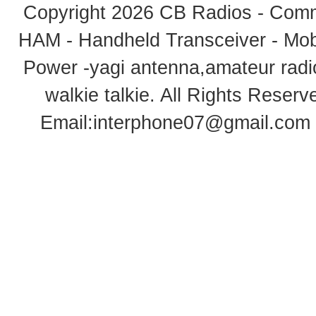
Copyright 2026
CB Radios - Comm
HAM - Handheld Transceiver - Mobi
Power -yagi antenna,amateur radi
walkie talkie
. All Rights Rese
Email:
interphone07@gmail.com