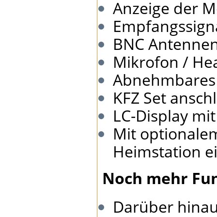
Anzeige der M
Empfangssigna
BNC Antenne
Mikrofon / H
Abnehmbares 
KFZ Set anschl
LC-Display mi
Mit optionale
Heimstation e
Noch mehr Fun
Darüber hinau