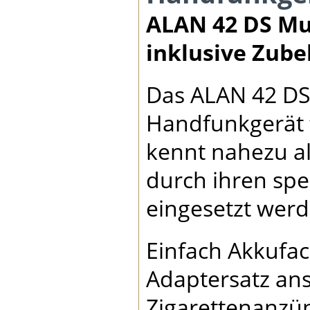
ALAN 42 DS
Mul
inklusive Zub
Das ALAN 42 DS
Handfunkgerät f
kennt nahezu a
durch ihren spe
eingesetzt werd
Einfach Akkufac
Adaptersatz ans
Zigarettenanzü