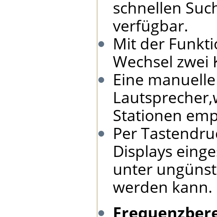
schnellen Suc
verfügbar.
Mit der Funkt
Wechsel zwei 
Eine manuelle
Lautsprecher,
Stationen em
Per Tastendru
Displays eing
unter ungünsti
werden kann.
Frequenzber