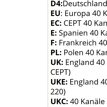
D4:
Deutschland
EU
: Europa 40 
EC:
CEPT 40 Kan
E:
Spanien 40 K
F:
Frankreich 40
PL:
Polen 40 Ka
UK:
England 40 
CEPT)
UKE:
England 40
220)
UKC:
40 Kanäle 