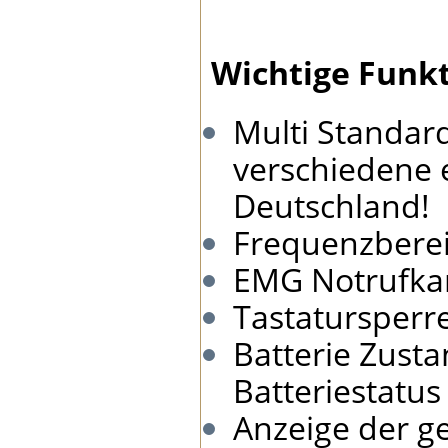
Wichtige Funkt
Multi Standar
verschiedene 
Deutschland!
Frequenzberei
EMG Notrufkan
Tastatursperr
Batterie Zusta
Batteriestatus
Anzeige der g