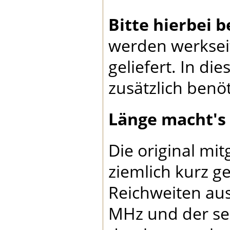
Bitte hierbei 
werden werkseit
geliefert. In di
zusätzlich benö
Länge macht′s 
Die original mi
ziemlich kurz ge
Reichweiten aus
MHz und der se