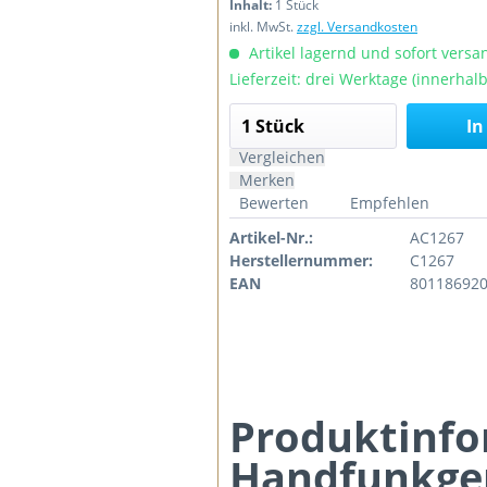
Inhalt:
1 Stück
inkl. MwSt.
zzgl. Versandkosten
Artikel lagernd und sofort versan
Lieferzeit: drei Werktage (innerhal
In
Vergleichen
Merken
Bewerten
Empfehlen
Artikel-Nr.:
AC1267
Herstellernummer:
C1267
EAN
80118692
Produktinfo
Handfunkger