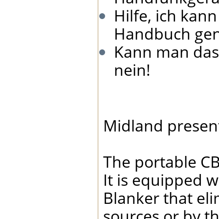
Hilfe, ich kan
Handbuch genau
Kann man das
nein!
Midland present
The portable CB
It is equipped w
Blanker that el
sources or by th