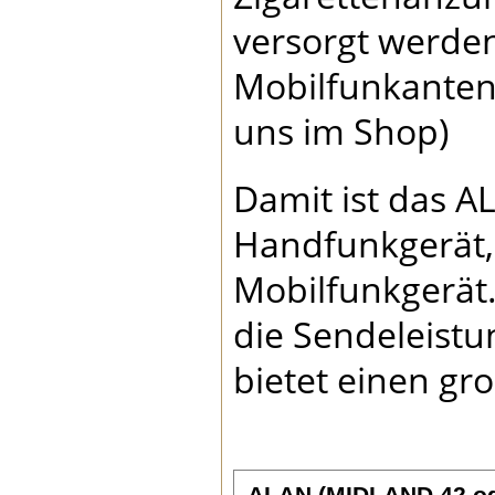
versorgt werden
Mobilfunkantenn
uns im Shop)
Damit ist das A
Handfunkgerät,
Mobilfunkgerät
die Sendeleist
bietet einen g
ALAN (MIDLAND 42 od