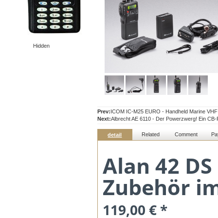
Hidden
Prev:
ICOM IC-M25 EURO - Handheld Marine VHF R
Next:
Albrecht AE 6110 - Der Powerzwerg! Ein CB-
Related
Comment
Pa
detail
Alan 42 DS
Zubehör i
119,00 € *