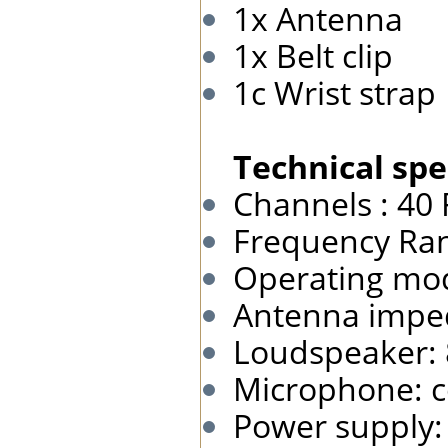
1x Antenna
1x Belt clip
1c Wrist strap
Technical spe
Channels : 40
Frequency Ran
Operating mod
Antenna impe
Loudspeaker:
Microphone: c
Power supply: