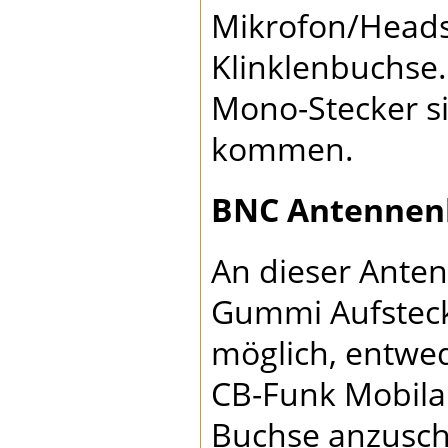
Mikrofon/Heads
Klinklenbuchse.
Mono-Stecker s
kommen.
BNC Antennen
An dieser Anten
Gummi Aufsteck
möglich, entwed
CB-Funk Mobila
Buchse anzusch