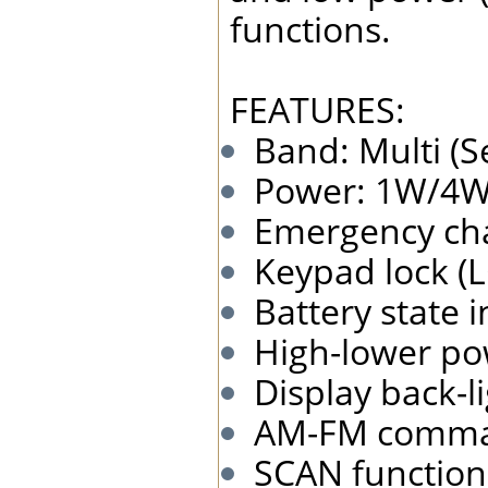
functions.
FEATURES:
Band: Multi (Se
Power: 1W/4W
Emergency ch
Keypad lock (
Battery state i
High-lower po
Display back-l
AM-FM comman
SCAN function