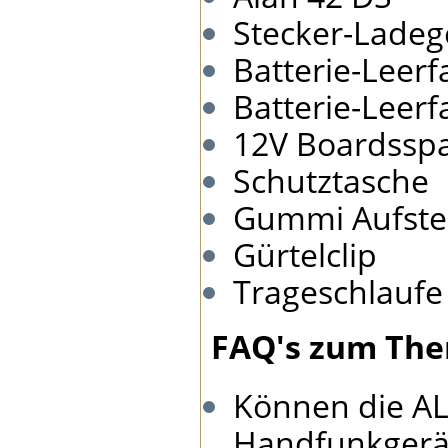
Stecker-Ladeg
Batterie-Leerf
Batterie-Leer
12V Boardssp
Schutztasche
Gummi Aufste
Gürtelclip
Trageschlaufe
FAQ′s zum The
Können die A
Handfunkgerät