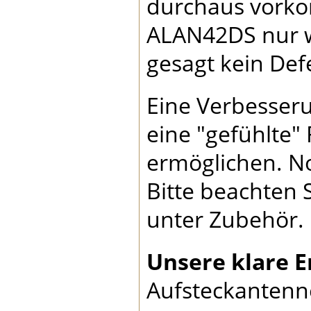
durchaus vorko
ALAN42DS nur w
gesagt kein Def
Eine Verbesseru
eine "gefühlte
ermöglichen. No
Bitte beachten
unter Zubehör.
Unsere klare 
Aufsteckantenne