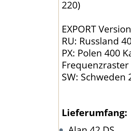
220)
EXPORT Versione
RU: Russland 4
PX: Polen 400 K
Frequenzraster
SW: Schweden 2
Lieferumfang:
Alan 42 DS