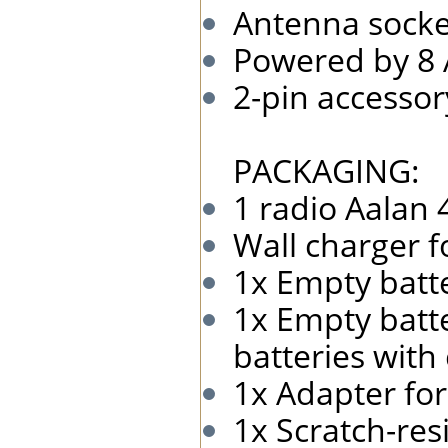
Antenna socke
Powered by 8 
2-pin accessor
PACKAGING:
1 radio Aalan 
Wall charger fo
1x Empty batte
1x Empty batte
batteries with
1x Adapter for
1x Scratch-res