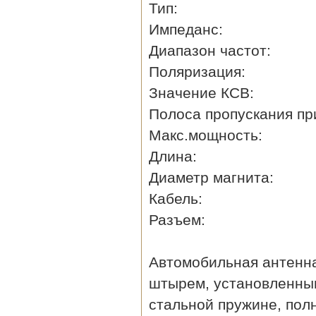
Тип: с низко
Импеданс:
Диапазон частот
Поляризация: 
Значение КСВ:
Полоса пропускания пр
Макс.мощность
Длина: 1
Диаметр магнита
Кабель: 
Разъем: 
Автомобильная антенна
штырем, установленным
стальной пружине, пол