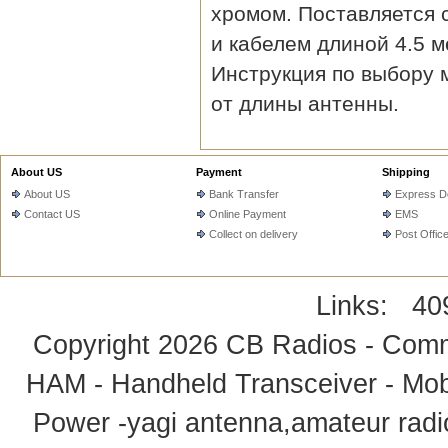
хромом. Поставляется 
и кабелем длиной 4.5 м
Инструкция по выбору 
от длины антенны.
About US
Payment
Shipping
About US
Bank Transfer
Express De
Contact US
Online Payment
EMS
Collect on delivery
Post Offic
Links:
40
Copyright 2026
CB Radios - Comm
HAM - Handheld Transceiver - Mobi
Power -yagi antenna,amateur radi