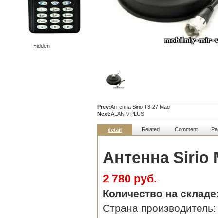
Hidden
Prev:
Антенна Sirio T3-27 Mag
Next:
ALAN 9 PLUS
Related
Comment
Pa
detail
Антенна Sirio
2 780 руб.
Количество на складе
Страна производитель: