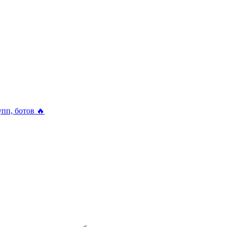
упп, ботов 🔥