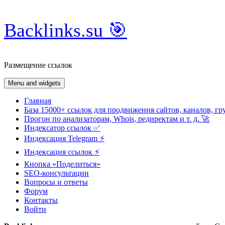
Skip
Backlinks.su 🎯
to
content
Размещение ссылок
Menu and widgets
Главная
База 15000+ ссылок для продвижения сайтов, каналов, гр
Прогон по анализаторам, Whois, редиректам и т. д. 🚀
Индексатор ссылок ✅
Индексация Telegram ⚡️
Индексация ссылок ⚡️
Кнопка «Поделиться»
SEO-консультации
Вопросы и ответы
Форум
Контакты
Войти