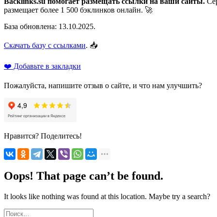
Backlinks.su помогает размещать ссылки на ваши сайты.
Сер
размещает более 1 500 бэклинков онлайн. 🚀
База обновлена: 13.10.2025.
Скачать базу с ссылками
. 📥
❤️ Добавьте в закладки
Пожалуйста, напишите отзыв о сайте, и что нам улучшить?
Нравится? Поделитесь!
Oops! That page can’t be found.
It looks like nothing was found at this location. Maybe try a search?
Найти: